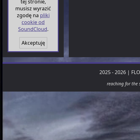
tej stronie,
musisz wyrazić
zgodę na
pliki
cookie od
SoundCloud
.
Akceptuję
2025 - 2026 | F
reaching for the 